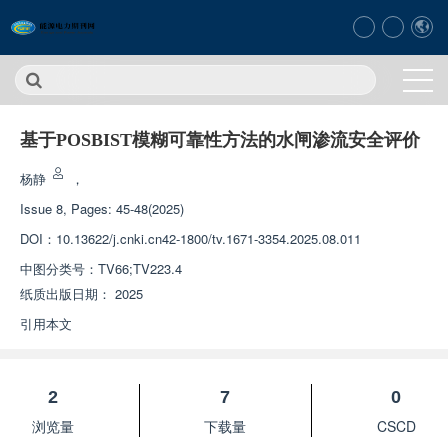
基于POSBIST模糊可靠性方法的水闸渗流安全评价
杨静
，
Issue 8, Pages: 45-48(2025)
DOI：
10.13622/j.cnki.cn42-1800/tv.1671-3354.2025.08.011
中图分类号：
TV66;TV223.4
纸质出版日期：
2025
引用本文
2
7
0
浏览量
下载量
CSCD