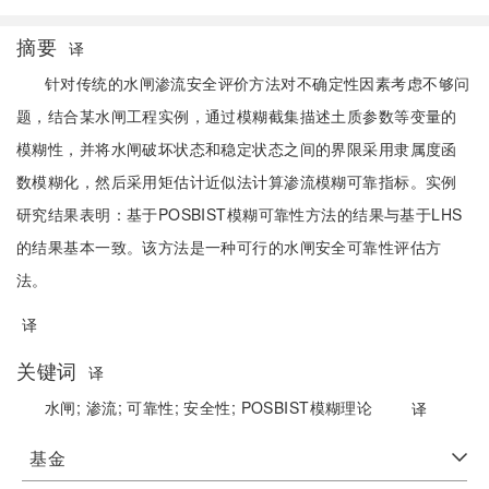
摘要
译
针对传统的水闸渗流安全评价方法对不确定性因素考虑不够问
题，结合某水闸工程实例，通过模糊截集描述土质参数等变量的
模糊性，并将水闸破坏状态和稳定状态之间的界限采用隶属度函
数模糊化，然后采用矩估计近似法计算渗流模糊可靠指标。实例
研究结果表明：基于POSBIST模糊可靠性方法的结果与基于LHS
的结果基本一致。该方法是一种可行的水闸安全可靠性评估方
法。
译
关键词
译
水闸;
渗流;
可靠性;
安全性;
POSBIST模糊理论
译
基金