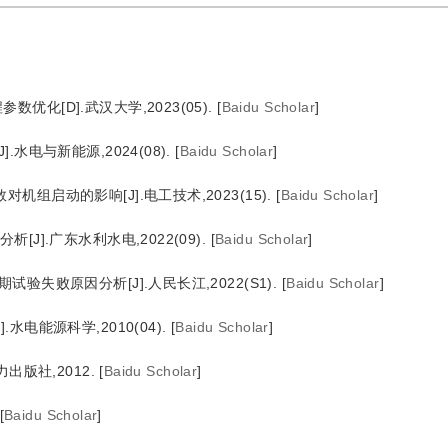
化[D].武汉大学,2023(05).
[
Baidu Scholar
]
水电与新能源,2024(08).
[
Baidu Scholar
]
组启动的影响[J].电工技术,2023(15).
[
Baidu Scholar
]
J].广东水利水电,2022(09).
[
Baidu Scholar
]
失败原因分析[J].人民长江,2022(S1).
[
Baidu Scholar
]
电能源科学,2010(04).
[
Baidu Scholar
]
出版社,2012.
[
Baidu Scholar
]
[
Baidu Scholar
]