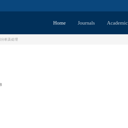
Home
Journals
Academic
因分析及处理
8