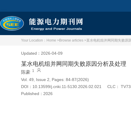
Your Location：
Home >
Browse articles >
某水电机组并网同期失败原
Updated：2026-04-09
某水电机组并网同期失败原因分析及处理
1
陈豪
Vol. 49, Issue 2, Pages: 84-87(2026)
DOI：
10.13599/j.cnki.11-5130.2026.02.021
CLC：
TV73
Published：
2026
Cite this article