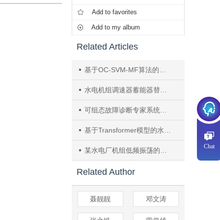
Add to favorites
Add to my album
Related Articles
基于OC-SVM-MF算法的水电机组运行状态异常诱因快速检测
水电机组调速器蓄能器替代压力油罐技术研究
可组态故障诊断专家系统的设计及应用
基于Transformer模型的水电机组轴承温度预测
Chat
某水电厂机组低频振荡的分析
Related Author
聂靓靓
邓文涛