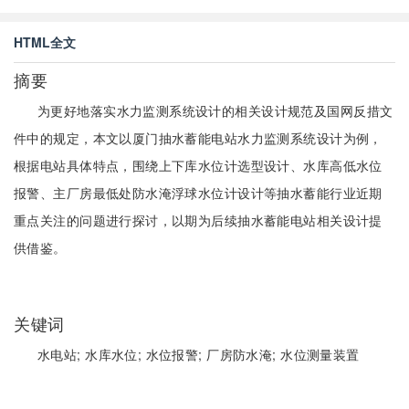
HTML全文
摘要
为更好地落实水力监测系统设计的相关设计规范及国网反措文
件中的规定，本文以厦门抽水蓄能电站水力监测系统设计为例，
根据电站具体特点，围绕上下库水位计选型设计、水库高低水位
报警、主厂房最低处防水淹浮球水位计设计等抽水蓄能行业近期
重点关注的问题进行探讨，以期为后续抽水蓄能电站相关设计提
供借鉴。
关键词
水电站;
水库水位;
水位报警;
厂房防水淹;
水位测量装置