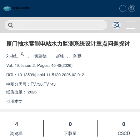
厦门抽水蓄能电站水力监测系统设计重点问题探讨
刘艳红
，
黄建德
，
赵锋
，
陈勤
Vol. 49, Issue 2, Pages: 45-48(2026)
DOI：
10.13599/j.cnki.11-5130.2026.02.012
中图分类号：
TV736;TV743
纸质出版：
2026
引用本文
4
0
0
浏览量
下载量
CSCD