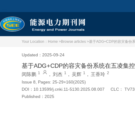
Your Location：
Home >
Browse articles >
基于ADG+CDP的容灾备
Updated：2025-09-24
基于ADG+CDP的容灾备份系统在五凌集
1
1
1
2
闵陈鹏
,
刘杰
,
吴辉
,
王香玲
Issue 8, Pages: 25-29+160(2025)
DOI：
10.13599/j.cnki.11-5130.2025.08.007
CLC：
TV73
Published：
2025
Cite this article