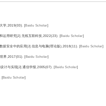
2019(03).
[
Baidu Scholar
]
研究[J].无线互联科技,2022(23).
[
Baidu Scholar
]
全中的应用[J].信息与电脑(理论版),2018(11).
[
Baidu Scholar
]
,2017(01).
[
Baidu Scholar
]
实现[J].通信学报,2005(07).
[
Baidu Scholar
]
.
[
Baidu Scholar
]