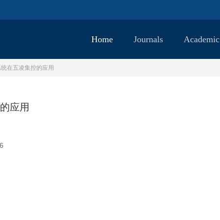
Home
Journals
Academic
份系统在五凌集控的应用
控的应用
6