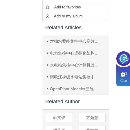
Add to favorites
Add to my album
Related Articles
对抽水蓄能集控中心高效监盘的探究
电力集控中心虚拟化架构设计与应用研究
水电站集控中心计算机监控系统设计与实施
南欧江梯级水电站集控中心方案设计
Chat
OpenPlant Modeler三维设计软件在大型水电站的应用分析
Related Author
韩文俊
方茹慧