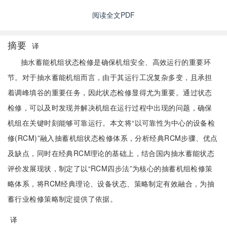
阅读全文PDF
摘要
译
抽水蓄能机组状态检修是确保机组安全、高效运行的重要环
节。对于抽水蓄能机组而言，由于其运行工况复杂多变，且承担
着调峰填谷的重要任务，因此状态检修显得尤为重要。通过状态
检修，可以及时发现并解决机组在运行过程中出现的问题，确保
机组在关键时刻能够可靠运行。本文将“以可靠性为中心的设备检
修(RCM)”融入抽蓄机组状态检修体系，分析经典RCM步骤、优点
及缺点，同时在经典RCM理论的基础上，结合国内抽水蓄能状态
评价发展现状，制定了以“RCM四步法”为核心的抽蓄机组检修策
略体系，将RCM经典理论、设备状态、策略制定有效融合，为抽
蓄行业检修策略制定提供了依据。
译