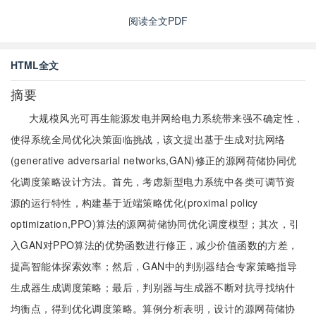
阅读全文PDF
HTML全文
摘要
大规模风光可再生能源发电并网给电力系统带来强不确定性，
使得系统全局优化决策面临挑战，该文提出基于生成对抗网络
(generative adversarial networks,GAN)修正的源网荷储协同优
化调度策略设计方法。首先，考虑新型电力系统中各类可调节资
源的运行特性，构建基于近端策略优化(proximal policy
optimization,PPO)算法的源网荷储协同优化调度模型；其次，引
入GAN对PPO算法的优势函数进行修正，减少价值函数的方差，
提高智能体探索效率；然后，GAN中的判别器结合专家策略指导
生成器生成调度策略；最后，判别器与生成器不断对抗寻找纳什
均衡点，得到优化调度策略。算例分析表明，设计的源网荷储协