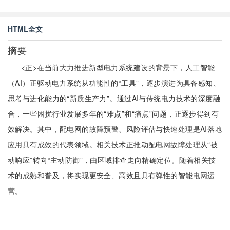
HTML全文
摘要
<正>在当前大力推进新型电力系统建设的背景下，人工智能
（AI）正驱动电力系统从功能性的“工具”，逐步演进为具备感知、
思考与进化能力的“新质生产力”。通过AI与传统电力技术的深度融
合，一些困扰行业发展多年的“难点”和“痛点”问题，正逐步得到有
效解决。其中，配电网的故障预警、风险评估与快速处理是AI落地
应用具有成效的代表领域。相关技术正推动配电网故障处理从“被
动响应”转向“主动防御”，由区域排查走向精确定位。随着相关技
术的成熟和普及，将实现更安全、高效且具有弹性的智能电网运
营。