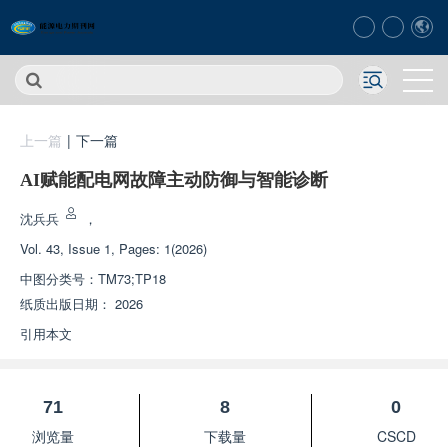
上一篇
|
下一篇
AI赋能配电网故障主动防御与智能诊断
沈兵兵
，
Vol. 43, Issue 1, Pages: 1(2026)
中图分类号：
TM73;TP18
纸质出版日期：
2026
引用本文
71
8
0
浏览量
下载量
CSCD