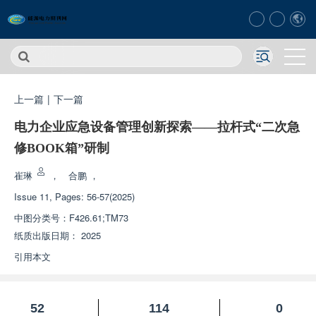
上一篇
|
下一篇
电力企业应急设备管理创新探索——拉杆式“二次急
修BOOK箱”研制
崔琳
，
合鹏
，
Issue 11, Pages: 56-57(2025)
中图分类号：
F426.61;TM73
纸质出版日期：
2025
引用本文
52
114
0