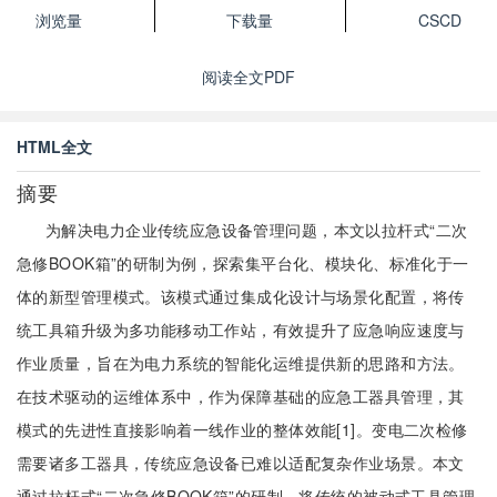
浏览量
下载量
CSCD
阅读全文PDF
HTML全文
摘要
为解决电力企业传统应急设备管理问题，本文以拉杆式“二次
急修BOOK箱”的研制为例，探索集平台化、模块化、标准化于一
体的新型管理模式。该模式通过集成化设计与场景化配置，将传
统工具箱升级为多功能移动工作站，有效提升了应急响应速度与
作业质量，旨在为电力系统的智能化运维提供新的思路和方法。
在技术驱动的运维体系中，作为保障基础的应急工器具管理，其
模式的先进性直接影响着一线作业的整体效能[1]。变电二次检修
需要诸多工器具，传统应急设备已难以适配复杂作业场景。本文
通过拉杆式“二次急修BOOK箱”的研制，将传统的被动式工具管理