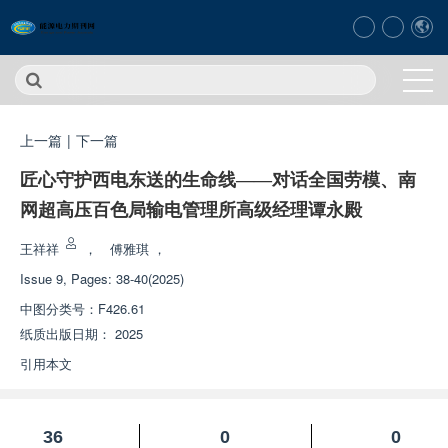
上一篇
|
下一篇
匠心守护西电东送的生命线——对话全国劳模、南
网超高压百色局输电管理所高级经理谭永殿
王祥祥
，
傅雅琪
，
Issue 9, Pages: 38-40(2025)
中图分类号：
F426.61
纸质出版日期：
2025
引用本文
36
0
0